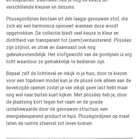
verschillende kleuren en dessins.
Plissegordijnen bestaan uit één laagje gevouwen stof, die
zich als een harmonica opvouwt wanneer deze wordt
opgetrokken. De collectie biedt veel keuze in kleur en
dichtheid van transparant tot (semi)verduisterend. Plissées
zijn stijlvol, en strak en daarnaast ook nog
gebruiksvriendelijk. Het stofgewicht van de gordijnen is erg
licht waardoor ze gemakkelijk te bedienen zijn.
Bepaal zelf de lichtinval en inkijk in je huis, door te kiezen
voor een topdown model kun je de plissé ook alleen aan de
bovenzijde openen zodat je van inkijk geen last hebt maar
nog wel naar buiten kunt kijken. Met plissées heb je, door
de plaatsing kort tegen het raam en de goede
isolatiewaarde door de gevouwen structuur, een
energiebesparend product in huis. Plisségordijnen op maat
laten de ruimte sfeervol tot leven komen.