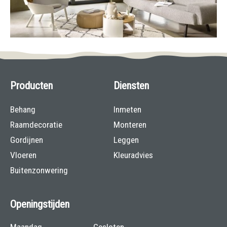
Producten
Diensten
Behang
Inmeten
Raamdecoratie
Monteren
Gordijnen
Leggen
Vloeren
Kleuradvies
Buitenzonwering
Openingstijden
Maandag
Gesloten