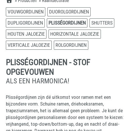
»
Producten
»
Raamdecoratie
VOUWGORDIJNEN
DUOROLGORDIJNEN
DUPLIGORDIJNEN
PLISSÉGORDIJNEN
SHUTTERS
HOUTEN JALOEZIE
HORIZONTALE JALOEZIE
VERTICALE JALOEZIE
ROLGORDIJNEN
PLISSÉGORDIJNEN - STOF
OPGEVOUWEN
ALS EEN HARMONICA!
Plisségordijnen zijn dé uitkomst voor ramen met een
bijzondere vorm. Schuine ramen, driehoeksramen,
trapeziumramen, het is allemaal geen probleem. Je kunt de
plisségordijnen personaliseren door een systeem te kiezen:
vrijhangend, top-down/bottom-up, dag en nacht of draai-
en kiepramen. Daarnaast heb je nog de keuze uit