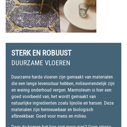
STERK EN ROBUUST
DUURZAME VLOEREN
Duurzame harde vloeren zijn gemaakt van materialen
die een lange levensduur hebben, milieuvriendelijk zijn
en weinig onderhoud vergen. Marmoleum is hier een
goed voorbeeld van, het wordt gemaakt van
natuurlijke ingredienten zoals lijnolie en harsen. Deze
materialen zijn hernieuwbaar en biologisch
afbreekbaar. Goed voor mens en milieu.
Door de bomen het bos niet meer zien? Geen stress,