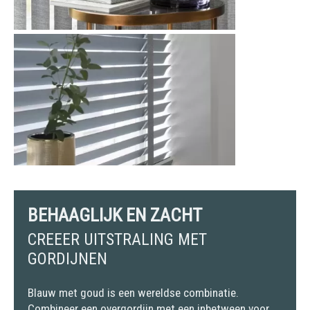
BEHAAGLIJK EN ZACHT
CREEER UITSTRALING MET
GORDIJNEN
Blauw met goud is een wereldse combinatie.
Combineer een overgordijn met een inbetween voor