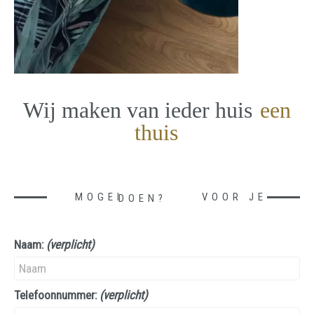
Wij maken van ieder huis
een
thuis
MOGEN WE IETS VOOR JE DOEN?
Naam:
(verplicht)
Telefoonnummer:
(verplicht)